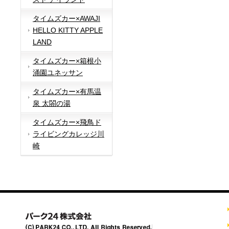
タイムズカー×AWAJI
HELLO KITTY APPLE
LAND
タイムズカー×箱根小
涌園ユネッサン
タイムズカー×有馬温
泉 太閤の湯
タイムズカー×飛鳥ド
ライビングカレッジ川
崎