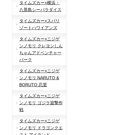
タイムズカー×横浜・
八景島シーパラダイス
タイムズカー×スパリ
ゾートハワイアンズ
タイムズカー×ニジゲ
ンノモリ クレヨンしん
ちゃんアドベンチャー
パーク
タイムズカー×ニジゲ
ンノモリ NARUTO &
BORUTO 忍里
タイムズカー×ニジゲ
ンノモリ ゴジラ迎撃作
戦
タイムズカー×ニジゲ
ンノモリ ドラゴンクエ
スト アイランド