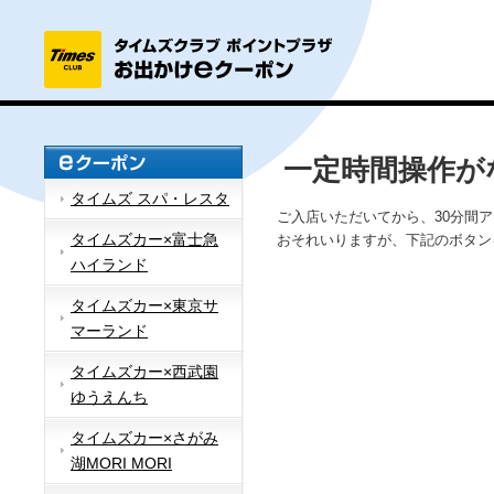
一定時間操作が
タイムズ スパ・レスタ
ご入店いただいてから、30分間
タイムズカー×富士急
おそれいりますが、下記のボタン
ハイランド
タイムズカー×東京サ
マーランド
タイムズカー×西武園
ゆうえんち
タイムズカー×さがみ
湖MORI MORI