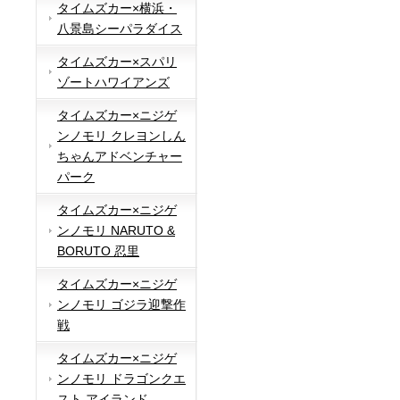
タイムズカー×横浜・
八景島シーパラダイス
タイムズカー×スパリ
ゾートハワイアンズ
タイムズカー×ニジゲ
ンノモリ クレヨンしん
ちゃんアドベンチャー
パーク
タイムズカー×ニジゲ
ンノモリ NARUTO &
BORUTO 忍里
タイムズカー×ニジゲ
ンノモリ ゴジラ迎撃作
戦
タイムズカー×ニジゲ
ンノモリ ドラゴンクエ
スト アイランド