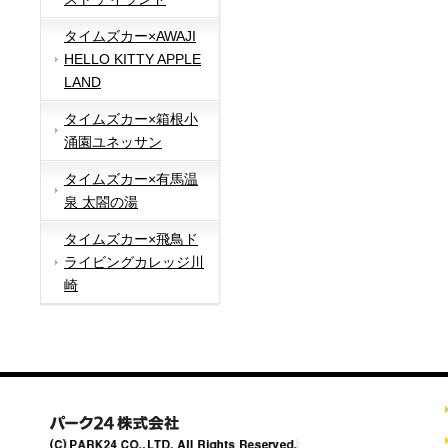
タイムズカー×AWAJI
HELLO KITTY APPLE
LAND
タイムズカー×箱根小
涌園ユネッサン
タイムズカー×有馬温
泉 太閤の湯
タイムズカー×飛鳥ド
ライビングカレッジ川
崎