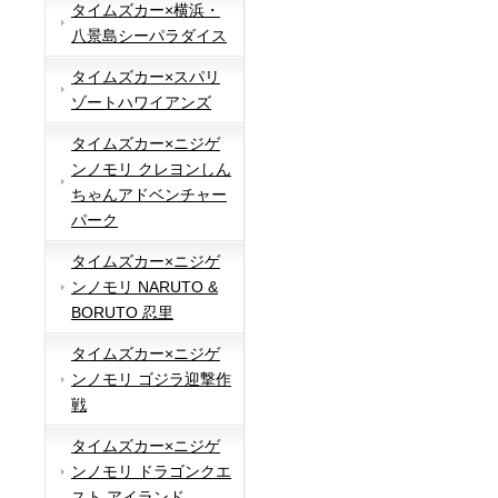
タイムズカー×横浜・
八景島シーパラダイス
タイムズカー×スパリ
ゾートハワイアンズ
タイムズカー×ニジゲ
ンノモリ クレヨンしん
ちゃんアドベンチャー
パーク
タイムズカー×ニジゲ
ンノモリ NARUTO &
BORUTO 忍里
タイムズカー×ニジゲ
ンノモリ ゴジラ迎撃作
戦
タイムズカー×ニジゲ
ンノモリ ドラゴンクエ
スト アイランド