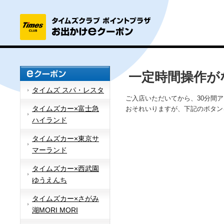
一定時間操作が
タイムズ スパ・レスタ
ご入店いただいてから、30分間
タイムズカー×富士急
おそれいりますが、下記のボタン
ハイランド
タイムズカー×東京サ
マーランド
タイムズカー×西武園
ゆうえんち
タイムズカー×さがみ
湖MORI MORI