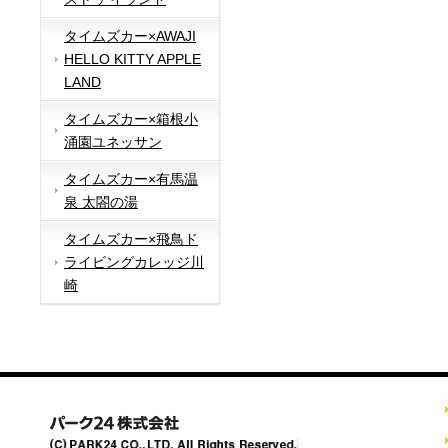
タイムズカー×AWAJI
HELLO KITTY APPLE
LAND
タイムズカー×箱根小
涌園ユネッサン
タイムズカー×有馬温
泉 太閤の湯
タイムズカー×飛鳥ド
ライビングカレッジ川
崎