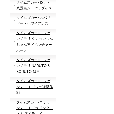
タイムズカー×横浜・
八景島シーパラダイス
タイムズカー×スパリ
ゾートハワイアンズ
タイムズカー×ニジゲ
ンノモリ クレヨンしん
ちゃんアドベンチャー
パーク
タイムズカー×ニジゲ
ンノモリ NARUTO &
BORUTO 忍里
タイムズカー×ニジゲ
ンノモリ ゴジラ迎撃作
戦
タイムズカー×ニジゲ
ンノモリ ドラゴンクエ
スト アイランド