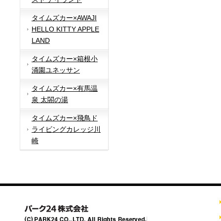
タイムズカー×AWAJI
HELLO KITTY APPLE
LAND
タイムズカー×箱根小
涌園ユネッサン
タイムズカー×有馬温
泉 太閤の湯
タイムズカー×飛鳥ド
ライビングカレッジ川
崎