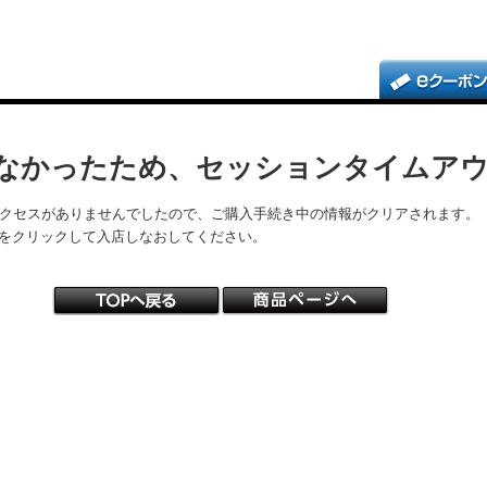
なかったため、セッションタイムア
アクセスがありませんでしたので、ご購入手続き中の情報がクリアされます。
をクリックして入店しなおしてください。