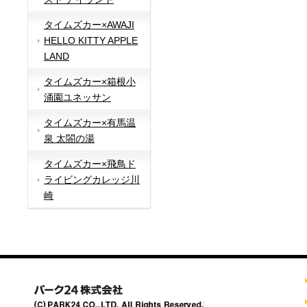
タイムズカー×AWAJI
HELLO KITTY APPLE
LAND
タイムズカー×箱根小
涌園ユネッサン
タイムズカー×有馬温
泉 太閤の湯
タイムズカー×飛鳥ド
ライビングカレッジ川
崎