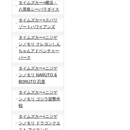
タイムズカー×横浜・
八景島シーパラダイス
タイムズカー×スパリ
ゾートハワイアンズ
タイムズカー×ニジゲ
ンノモリ クレヨンしん
ちゃんアドベンチャー
パーク
タイムズカー×ニジゲ
ンノモリ NARUTO &
BORUTO 忍里
タイムズカー×ニジゲ
ンノモリ ゴジラ迎撃作
戦
タイムズカー×ニジゲ
ンノモリ ドラゴンクエ
スト アイランド