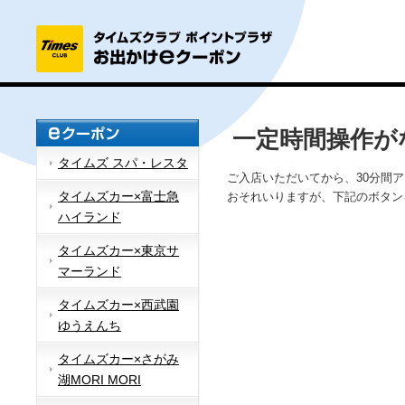
一定時間操作が
タイムズ スパ・レスタ
ご入店いただいてから、30分間
タイムズカー×富士急
おそれいりますが、下記のボタン
ハイランド
タイムズカー×東京サ
マーランド
タイムズカー×西武園
ゆうえんち
タイムズカー×さがみ
湖MORI MORI