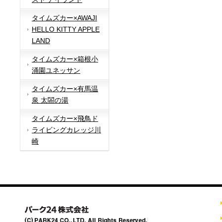
タイムズカー×AWAJI
HELLO KITTY APPLE
LAND
タイムズカー×箱根小
涌園ユネッサン
タイムズカー×有馬温
泉 太閤の湯
タイムズカー×飛鳥ド
ライビングカレッジ川
崎