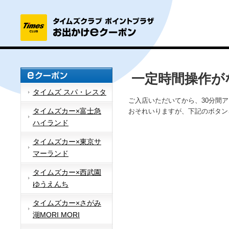
一定時間操作が
タイムズ スパ・レスタ
ご入店いただいてから、30分間
タイムズカー×富士急
おそれいりますが、下記のボタン
ハイランド
タイムズカー×東京サ
マーランド
タイムズカー×西武園
ゆうえんち
タイムズカー×さがみ
湖MORI MORI