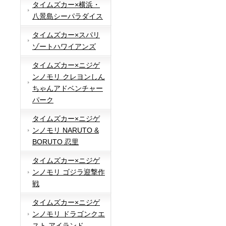
タイムズカー×横浜・
八景島シーパラダイス
タイムズカー×スパリ
ゾートハワイアンズ
タイムズカー×ニジゲ
ンノモリ クレヨンしん
ちゃんアドベンチャー
パーク
タイムズカー×ニジゲ
ンノモリ NARUTO &
BORUTO 忍里
タイムズカー×ニジゲ
ンノモリ ゴジラ迎撃作
戦
タイムズカー×ニジゲ
ンノモリ ドラゴンクエ
スト アイランド