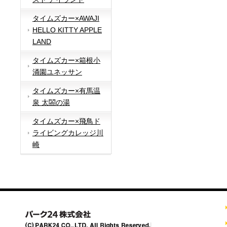
タイムズカー×AWAJI
HELLO KITTY APPLE
LAND
タイムズカー×箱根小
涌園ユネッサン
タイムズカー×有馬温
泉 太閤の湯
タイムズカー×飛鳥ド
ライビングカレッジ川
崎