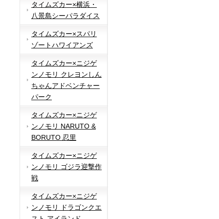
タイムズカー×横浜・
八景島シーパラダイス
タイムズカー×スパリ
ゾートハワイアンズ
タイムズカー×ニジゲ
ンノモリ クレヨンしん
ちゃんアドベンチャー
パーク
タイムズカー×ニジゲ
ンノモリ NARUTO &
BORUTO 忍里
タイムズカー×ニジゲ
ンノモリ ゴジラ迎撃作
戦
タイムズカー×ニジゲ
ンノモリ ドラゴンクエ
スト アイランド