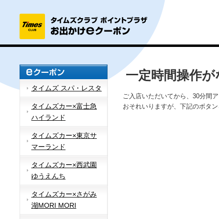
一定時間操作が
タイムズ スパ・レスタ
ご入店いただいてから、30分間
タイムズカー×富士急
おそれいりますが、下記のボタン
ハイランド
タイムズカー×東京サ
マーランド
タイムズカー×西武園
ゆうえんち
タイムズカー×さがみ
湖MORI MORI