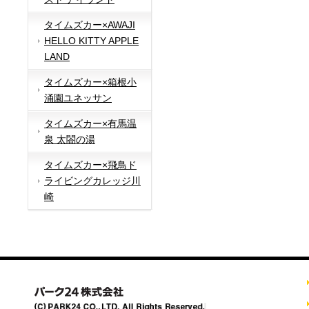
タイムズカー×AWAJI
HELLO KITTY APPLE
LAND
タイムズカー×箱根小
涌園ユネッサン
タイムズカー×有馬温
泉 太閤の湯
タイムズカー×飛鳥ド
ライビングカレッジ川
崎