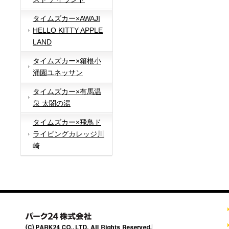
タイムズカー×AWAJI
HELLO KITTY APPLE
LAND
タイムズカー×箱根小
涌園ユネッサン
タイムズカー×有馬温
泉 太閤の湯
タイムズカー×飛鳥ド
ライビングカレッジ川
崎