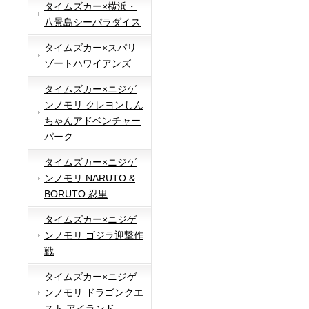
タイムズカー×横浜・
八景島シーパラダイス
タイムズカー×スパリ
ゾートハワイアンズ
タイムズカー×ニジゲ
ンノモリ クレヨンしん
ちゃんアドベンチャー
パーク
タイムズカー×ニジゲ
ンノモリ NARUTO &
BORUTO 忍里
タイムズカー×ニジゲ
ンノモリ ゴジラ迎撃作
戦
タイムズカー×ニジゲ
ンノモリ ドラゴンクエ
スト アイランド