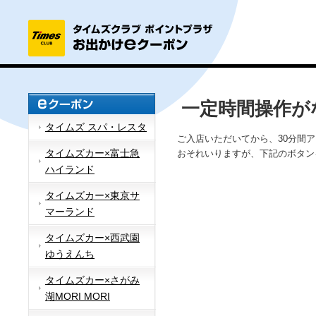
一定時間操作が
タイムズ スパ・レスタ
ご入店いただいてから、30分間
タイムズカー×富士急
おそれいりますが、下記のボタン
ハイランド
タイムズカー×東京サ
マーランド
タイムズカー×西武園
ゆうえんち
タイムズカー×さがみ
湖MORI MORI