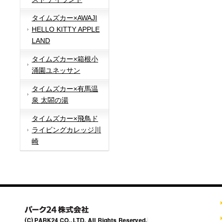
タイムズカー×AWAJI
HELLO KITTY APPLE
LAND
タイムズカー×箱根小
涌園ユネッサン
タイムズカー×有馬温
泉 太閤の湯
タイムズカー×飛鳥ド
ライビングカレッジ川
崎