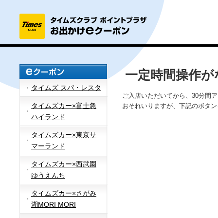
一定時間操作が
タイムズ スパ・レスタ
ご入店いただいてから、30分間
タイムズカー×富士急
おそれいりますが、下記のボタン
ハイランド
タイムズカー×東京サ
マーランド
タイムズカー×西武園
ゆうえんち
タイムズカー×さがみ
湖MORI MORI