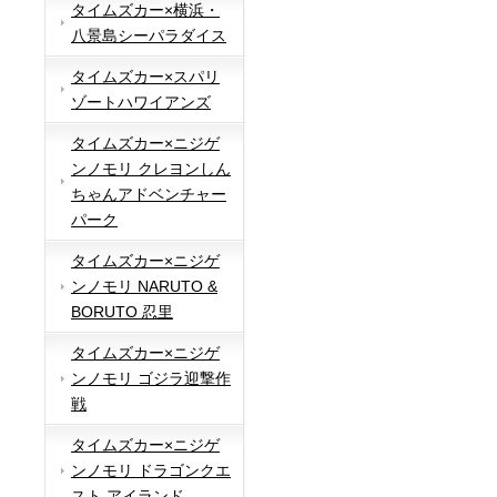
タイムズカー×横浜・
八景島シーパラダイス
タイムズカー×スパリ
ゾートハワイアンズ
タイムズカー×ニジゲ
ンノモリ クレヨンしん
ちゃんアドベンチャー
パーク
タイムズカー×ニジゲ
ンノモリ NARUTO &
BORUTO 忍里
タイムズカー×ニジゲ
ンノモリ ゴジラ迎撃作
戦
タイムズカー×ニジゲ
ンノモリ ドラゴンクエ
スト アイランド