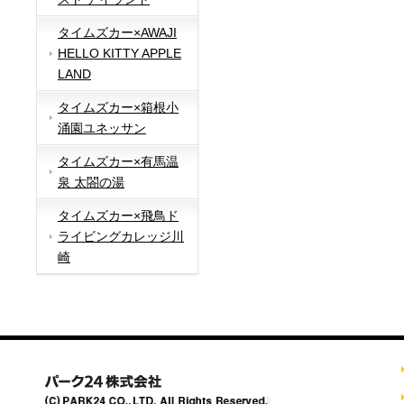
タイムズカー×AWAJI
HELLO KITTY APPLE
LAND
タイムズカー×箱根小
涌園ユネッサン
タイムズカー×有馬温
泉 太閤の湯
タイムズカー×飛鳥ド
ライビングカレッジ川
崎