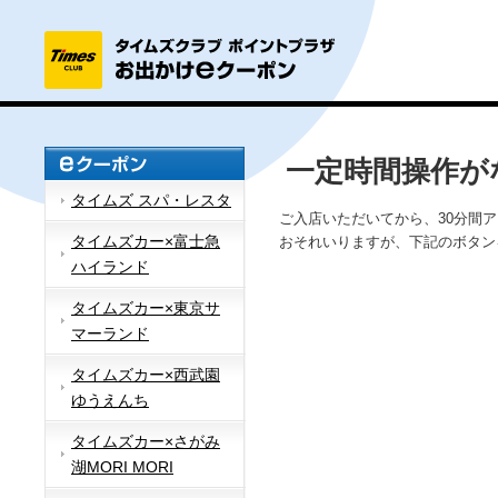
一定時間操作が
タイムズ スパ・レスタ
ご入店いただいてから、30分間
タイムズカー×富士急
おそれいりますが、下記のボタン
ハイランド
タイムズカー×東京サ
マーランド
タイムズカー×西武園
ゆうえんち
タイムズカー×さがみ
湖MORI MORI