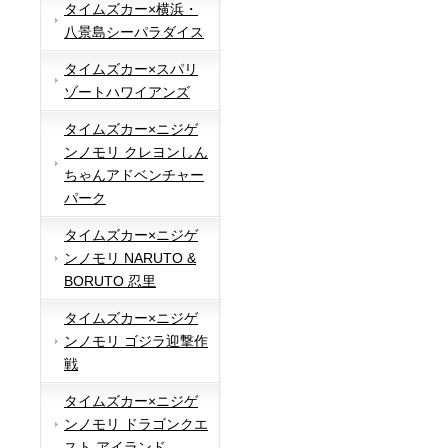
タイムズカー×横浜・
八景島シーパラダイス
タイムズカー×スパリ
ゾートハワイアンズ
タイムズカー×ニジゲ
ンノモリ クレヨンしん
ちゃんアドベンチャー
パーク
タイムズカー×ニジゲ
ンノモリ NARUTO &
BORUTO 忍里
タイムズカー×ニジゲ
ンノモリ ゴジラ迎撃作
戦
タイムズカー×ニジゲ
ンノモリ ドラゴンクエ
スト アイランド