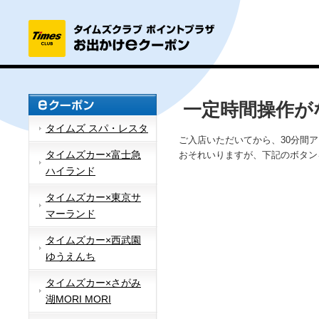
一定時間操作が
タイムズ スパ・レスタ
ご入店いただいてから、30分間
タイムズカー×富士急
おそれいりますが、下記のボタン
ハイランド
タイムズカー×東京サ
マーランド
タイムズカー×西武園
ゆうえんち
タイムズカー×さがみ
湖MORI MORI