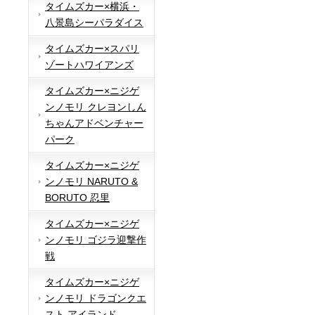
タイムズカー×横浜・
八景島シーパラダイス
タイムズカー×スパリ
ゾートハワイアンズ
タイムズカー×ニジゲ
ンノモリ クレヨンしん
ちゃんアドベンチャー
パーク
タイムズカー×ニジゲ
ンノモリ NARUTO &
BORUTO 忍里
タイムズカー×ニジゲ
ンノモリ ゴジラ迎撃作
戦
タイムズカー×ニジゲ
ンノモリ ドラゴンクエ
スト アイランド