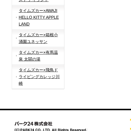
タイムズカー×AWAJI
HELLO KITTY APPLE
LAND
タイムズカー×箱根小
涌園ユネッサン
タイムズカー×有馬温
泉 太閤の湯
タイムズカー×飛鳥ド
ライビングカレッジ川
崎