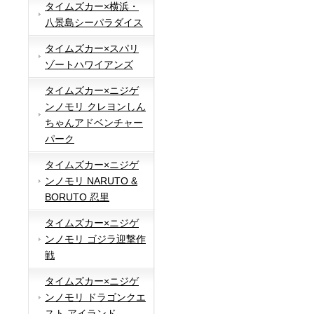
タイムズカー×横浜・
八景島シーパラダイス
タイムズカー×スパリ
ゾートハワイアンズ
タイムズカー×ニジゲ
ンノモリ クレヨンしん
ちゃんアドベンチャー
パーク
タイムズカー×ニジゲ
ンノモリ NARUTO &
BORUTO 忍里
タイムズカー×ニジゲ
ンノモリ ゴジラ迎撃作
戦
タイムズカー×ニジゲ
ンノモリ ドラゴンクエ
スト アイランド