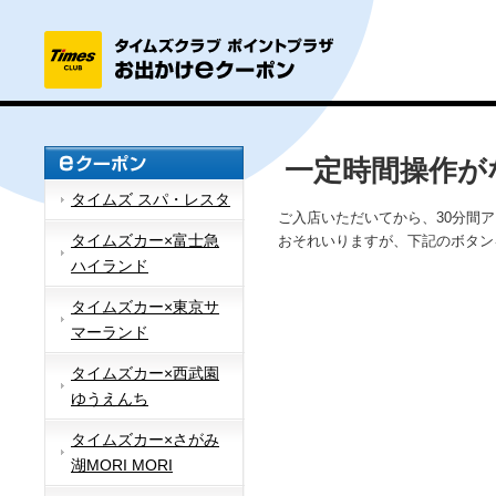
一定時間操作が
タイムズ スパ・レスタ
ご入店いただいてから、30分間
タイムズカー×富士急
おそれいりますが、下記のボタン
ハイランド
タイムズカー×東京サ
マーランド
タイムズカー×西武園
ゆうえんち
タイムズカー×さがみ
湖MORI MORI