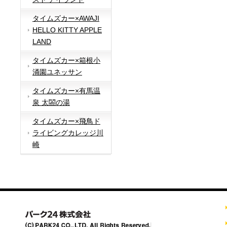
タイムズカー×AWAJI
HELLO KITTY APPLE
LAND
タイムズカー×箱根小
涌園ユネッサン
タイムズカー×有馬温
泉 太閤の湯
タイムズカー×飛鳥ド
ライビングカレッジ川
崎