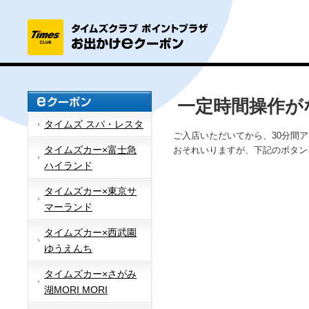
一定時間操作が
タイムズ スパ・レスタ
ご入店いただいてから、30分間
タイムズカー×富士急
おそれいりますが、下記のボタン
ハイランド
タイムズカー×東京サ
マーランド
タイムズカー×西武園
ゆうえんち
タイムズカー×さがみ
湖MORI MORI