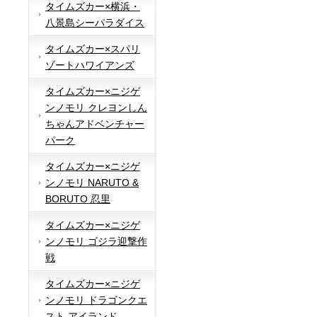
タイムズカー×横浜・
八景島シーパラダイス
タイムズカー×スパリ
ゾートハワイアンズ
タイムズカー×ニジゲ
ンノモリ クレヨンしん
ちゃんアドベンチャー
パーク
タイムズカー×ニジゲ
ンノモリ NARUTO &
BORUTO 忍里
タイムズカー×ニジゲ
ンノモリ ゴジラ迎撃作
戦
タイムズカー×ニジゲ
ンノモリ ドラゴンクエ
スト アイランド