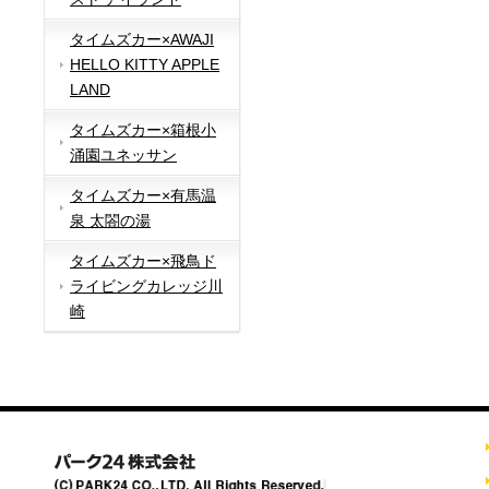
タイムズカー×AWAJI
HELLO KITTY APPLE
LAND
タイムズカー×箱根小
涌園ユネッサン
タイムズカー×有馬温
泉 太閤の湯
タイムズカー×飛鳥ド
ライビングカレッジ川
崎