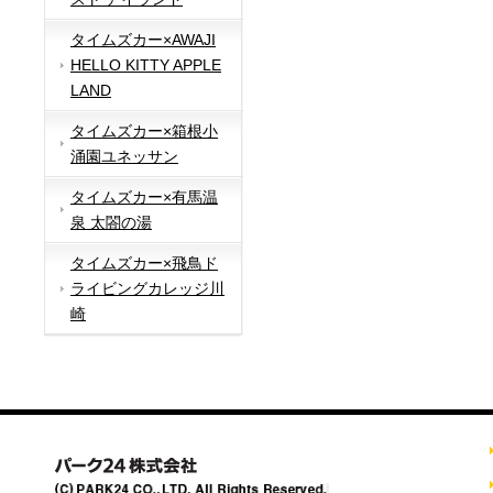
タイムズカー×AWAJI
HELLO KITTY APPLE
LAND
タイムズカー×箱根小
涌園ユネッサン
タイムズカー×有馬温
泉 太閤の湯
タイムズカー×飛鳥ド
ライビングカレッジ川
崎