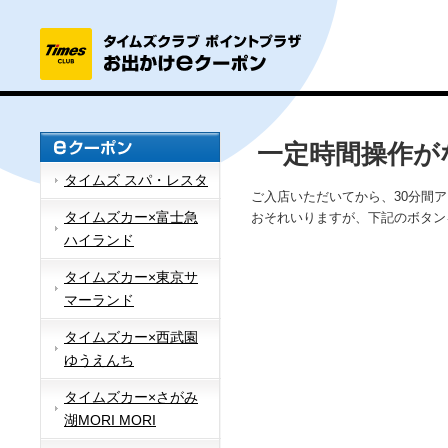
一定時間操作が
タイムズ スパ・レスタ
ご入店いただいてから、30分間
タイムズカー×富士急
おそれいりますが、下記のボタン
ハイランド
タイムズカー×東京サ
マーランド
タイムズカー×西武園
ゆうえんち
タイムズカー×さがみ
湖MORI MORI