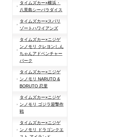
タイムズカー×横浜・
八景島シーパラダイス
タイムズカー×スパリ
ゾートハワイアンズ
タイムズカー×ニジゲ
ンノモリ クレヨンしん
ちゃんアドベンチャー
パーク
タイムズカー×ニジゲ
ンノモリ NARUTO &
BORUTO 忍里
タイムズカー×ニジゲ
ンノモリ ゴジラ迎撃作
戦
タイムズカー×ニジゲ
ンノモリ ドラゴンクエ
スト アイランド