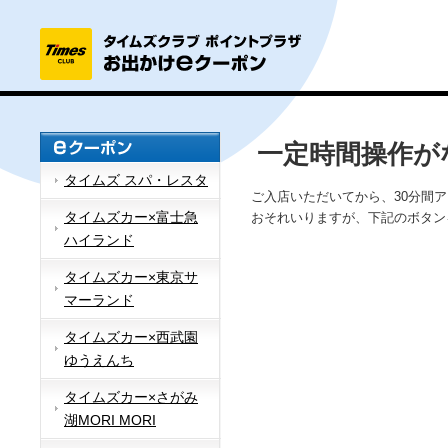
一定時間操作が
タイムズ スパ・レスタ
ご入店いただいてから、30分間
タイムズカー×富士急
おそれいりますが、下記のボタン
ハイランド
タイムズカー×東京サ
マーランド
タイムズカー×西武園
ゆうえんち
タイムズカー×さがみ
湖MORI MORI