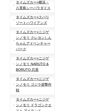
タイムズカー×横浜・
八景島シーパラダイス
タイムズカー×スパリ
ゾートハワイアンズ
タイムズカー×ニジゲ
ンノモリ クレヨンしん
ちゃんアドベンチャー
パーク
タイムズカー×ニジゲ
ンノモリ NARUTO &
BORUTO 忍里
タイムズカー×ニジゲ
ンノモリ ゴジラ迎撃作
戦
タイムズカー×ニジゲ
ンノモリ ドラゴンクエ
スト アイランド