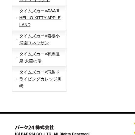
タイムズカー×AWAJI
HELLO KITTY APPLE
LAND
タイムズカー×箱根小
涌園ユネッサン
タイムズカー×有馬温
泉 太閤の湯
タイムズカー×飛鳥ド
ライビングカレッジ川
崎