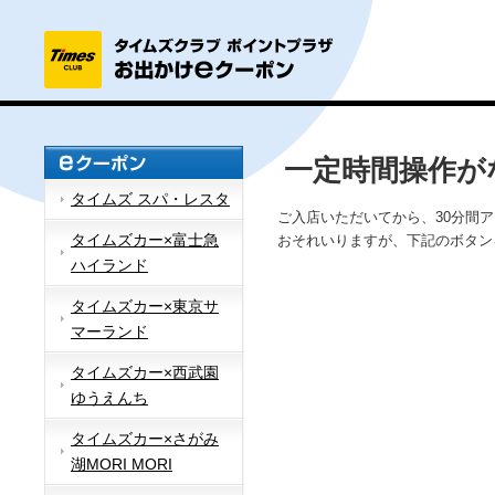
一定時間操作が
タイムズ スパ・レスタ
ご入店いただいてから、30分間
タイムズカー×富士急
おそれいりますが、下記のボタン
ハイランド
タイムズカー×東京サ
マーランド
タイムズカー×西武園
ゆうえんち
タイムズカー×さがみ
湖MORI MORI