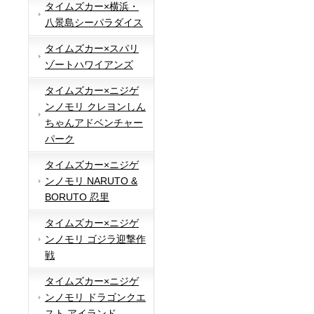
タイムズカー×横浜・
八景島シーパラダイス
タイムズカー×スパリ
ゾートハワイアンズ
タイムズカー×ニジゲ
ンノモリ クレヨンしん
ちゃんアドベンチャー
パーク
タイムズカー×ニジゲ
ンノモリ NARUTO &
BORUTO 忍里
タイムズカー×ニジゲ
ンノモリ ゴジラ迎撃作
戦
タイムズカー×ニジゲ
ンノモリ ドラゴンクエ
スト アイランド