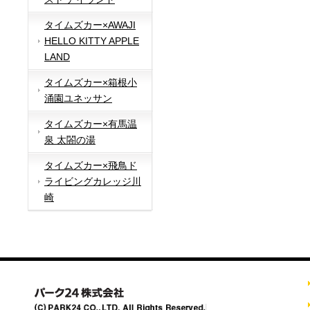
タイムズカー×AWAJI
HELLO KITTY APPLE
LAND
タイムズカー×箱根小
涌園ユネッサン
タイムズカー×有馬温
泉 太閤の湯
タイムズカー×飛鳥ド
ライビングカレッジ川
崎