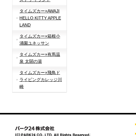
タイムズカー×AWAJI
HELLO KITTY APPLE
LAND
タイムズカー×箱根小
涌園ユネッサン
タイムズカー×有馬温
泉 太閤の湯
タイムズカー×飛鳥ド
ライビングカレッジ川
崎