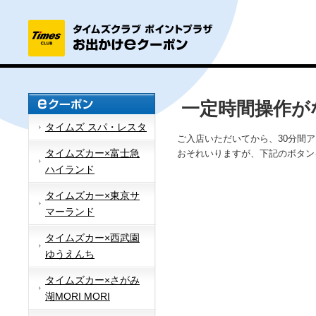
一定時間操作が
タイムズ スパ・レスタ
ご入店いただいてから、30分間
タイムズカー×富士急
おそれいりますが、下記のボタン
ハイランド
タイムズカー×東京サ
マーランド
タイムズカー×西武園
ゆうえんち
タイムズカー×さがみ
湖MORI MORI