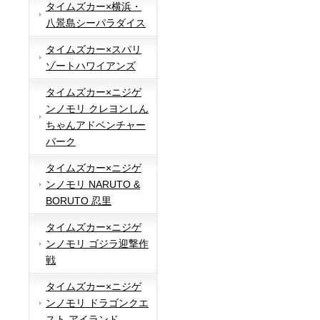
タイムズカー×横浜・
八景島シーパラダイス
タイムズカー×スパリ
ゾートハワイアンズ
タイムズカー×ニジゲ
ンノモリ クレヨンしん
ちゃんアドベンチャー
パーク
タイムズカー×ニジゲ
ンノモリ NARUTO &
BORUTO 忍里
タイムズカー×ニジゲ
ンノモリ ゴジラ迎撃作
戦
タイムズカー×ニジゲ
ンノモリ ドラゴンクエ
スト アイランド