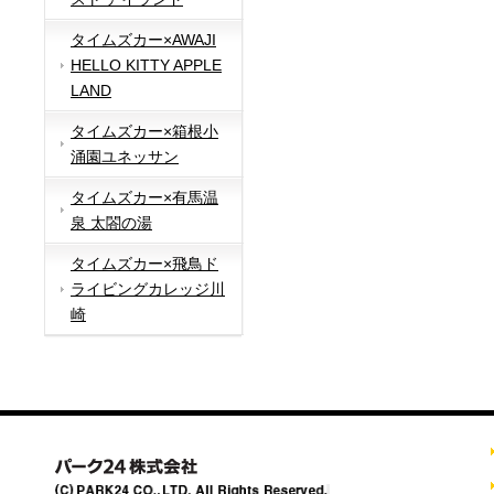
タイムズカー×AWAJI
HELLO KITTY APPLE
LAND
タイムズカー×箱根小
涌園ユネッサン
タイムズカー×有馬温
泉 太閤の湯
タイムズカー×飛鳥ド
ライビングカレッジ川
崎