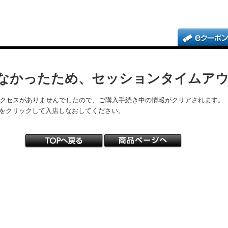
なかったため、セッションタイムア
アクセスがありませんでしたので、ご購入手続き中の情報がクリアされます。
をクリックして入店しなおしてください。