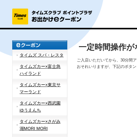
一定時間操作が
タイムズ スパ・レスタ
ご入店いただいてから、30分間
タイムズカー×富士急
おそれいりますが、下記のボタン
ハイランド
タイムズカー×東京サ
マーランド
タイムズカー×西武園
ゆうえんち
タイムズカー×さがみ
湖MORI MORI