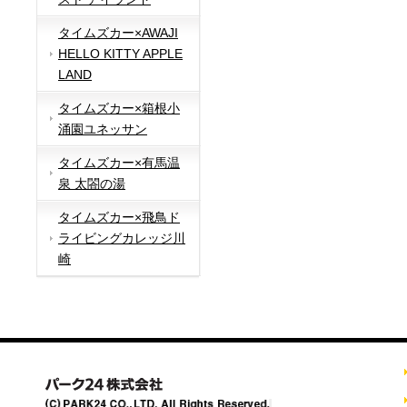
タイムズカー×AWAJI
HELLO KITTY APPLE
LAND
タイムズカー×箱根小
涌園ユネッサン
タイムズカー×有馬温
泉 太閤の湯
タイムズカー×飛鳥ド
ライビングカレッジ川
崎