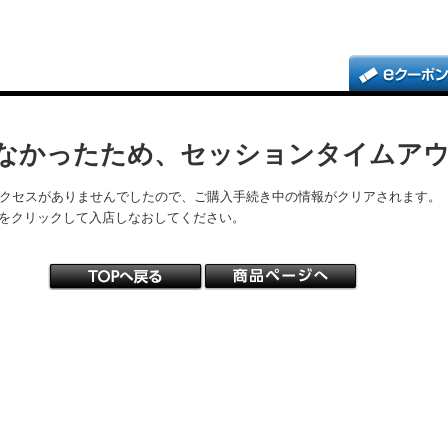
なかったため、セッションタイムア
アクセスがありませんでしたので、ご購入手続き中の情報がクリアされます。
をクリックして入店しなおしてください。