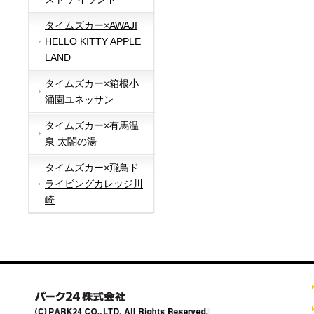
タイムズカー×AWAJI
HELLO KITTY APPLE
LAND
タイムズカー×箱根小
涌園ユネッサン
タイムズカー×有馬温
泉 太閤の湯
タイムズカー×飛鳥ド
ライビングカレッジ川
崎