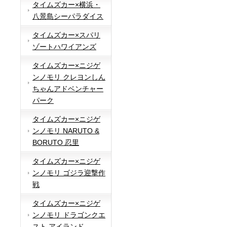
タイムズカー×横浜・
八景島シーパラダイス
タイムズカー×スパリ
ゾートハワイアンズ
タイムズカー×ニジゲ
ンノモリ クレヨンしん
ちゃんアドベンチャー
パーク
タイムズカー×ニジゲ
ンノモリ NARUTO &
BORUTO 忍里
タイムズカー×ニジゲ
ンノモリ ゴジラ迎撃作
戦
タイムズカー×ニジゲ
ンノモリ ドラゴンクエ
スト アイランド