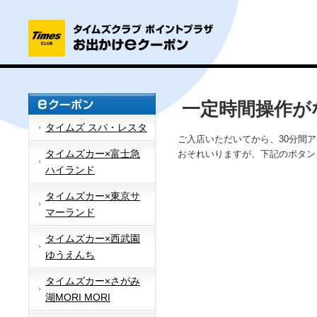
一定時間操作が
タイムズ スパ・レスタ
ご入店いただいてから、30分間
タイムズカー×富士急
おそれいりますが、下記のボタン
ハイランド
タイムズカー×東京サ
マーランド
タイムズカー×西武園
ゆうえんち
タイムズカー×さがみ
湖MORI MORI