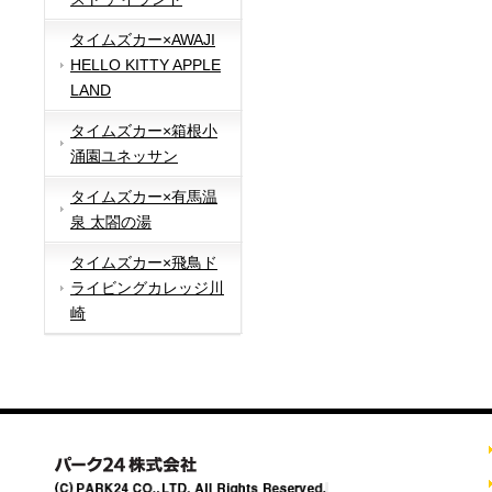
タイムズカー×AWAJI
HELLO KITTY APPLE
LAND
タイムズカー×箱根小
涌園ユネッサン
タイムズカー×有馬温
泉 太閤の湯
タイムズカー×飛鳥ド
ライビングカレッジ川
崎