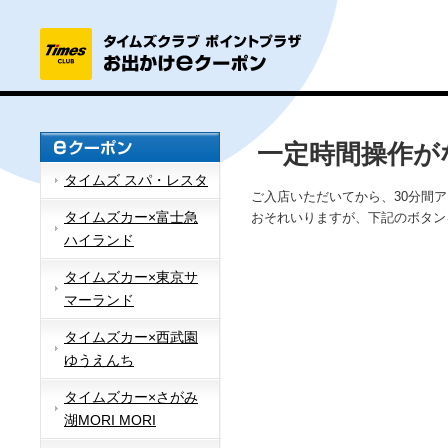
一定時間操作が
タイムズ スパ・レスタ
ご入店いただいてから、30分間
タイムズカー×富士急
おそれいりますが、下記のボタン
ハイランド
タイムズカー×東京サ
マーランド
タイムズカー×西武園
ゆうえんち
タイムズカー×さがみ
湖MORI MORI