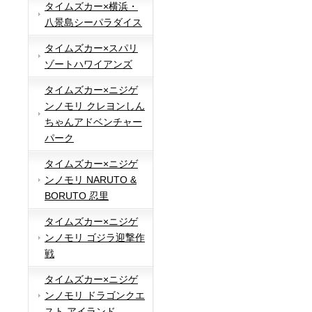
タイムズカー×横浜・
八景島シーパラダイス
タイムズカー×スパリ
ゾートハワイアンズ
タイムズカー×ニジゲ
ンノモリ クレヨンしん
ちゃんアドベンチャー
パーク
タイムズカー×ニジゲ
ンノモリ NARUTO &
BORUTO 忍里
タイムズカー×ニジゲ
ンノモリ ゴジラ迎撃作
戦
タイムズカー×ニジゲ
ンノモリ ドラゴンクエ
スト アイランド