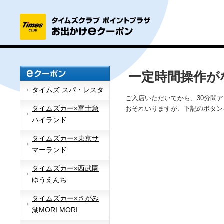
一定時間操作が
タイムズ スパ・レスタ
ご入店いただいてから、30分間
タイムズカー×富士急
おそれいりますが、下記のボタン
ハイランド
タイムズカー×東京サ
マーランド
タイムズカー×西武園
ゆうえんち
タイムズカー×さがみ
湖MORI MORI