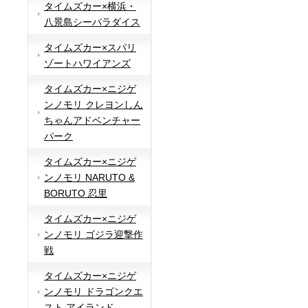
タイムズカー×横浜・
八景島シーパラダイス
タイムズカー×スパリ
ゾートハワイアンズ
タイムズカー×ニジゲ
ンノモリ クレヨンしん
ちゃんアドベンチャー
パーク
タイムズカー×ニジゲ
ンノモリ NARUTO &
BORUTO 忍里
タイムズカー×ニジゲ
ンノモリ ゴジラ迎撃作
戦
タイムズカー×ニジゲ
ンノモリ ドラゴンクエ
スト アイランド