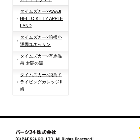
タイムズカー×AWAJI
HELLO KITTY APPLE
LAND
タイムズカー×箱根小
涌園ユネッサン
タイムズカー×有馬温
泉 太閤の湯
タイムズカー×飛鳥ド
ライビングカレッジ川
崎