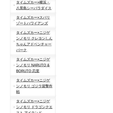
タイムズカー×横浜・
八景島シーパラダイス
タイムズカー×スパリ
ゾートハワイアンズ
タイムズカー×ニジゲ
ンノモリ クレヨンしん
ちゃんアドベンチャー
パーク
タイムズカー×ニジゲ
ンノモリ NARUTO &
BORUTO 忍里
タイムズカー×ニジゲ
ンノモリ ゴジラ迎撃作
戦
タイムズカー×ニジゲ
ンノモリ ドラゴンクエ
スト アイランド