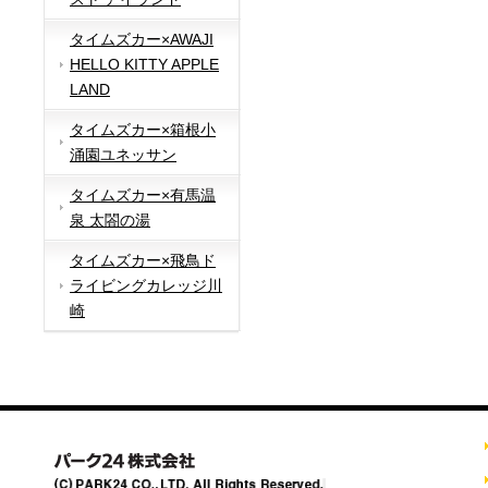
タイムズカー×AWAJI
HELLO KITTY APPLE
LAND
タイムズカー×箱根小
涌園ユネッサン
タイムズカー×有馬温
泉 太閤の湯
タイムズカー×飛鳥ド
ライビングカレッジ川
崎