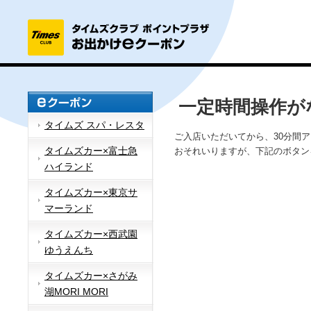
一定時間操作が
タイムズ スパ・レスタ
ご入店いただいてから、30分間
タイムズカー×富士急
おそれいりますが、下記のボタン
ハイランド
タイムズカー×東京サ
マーランド
タイムズカー×西武園
ゆうえんち
タイムズカー×さがみ
湖MORI MORI