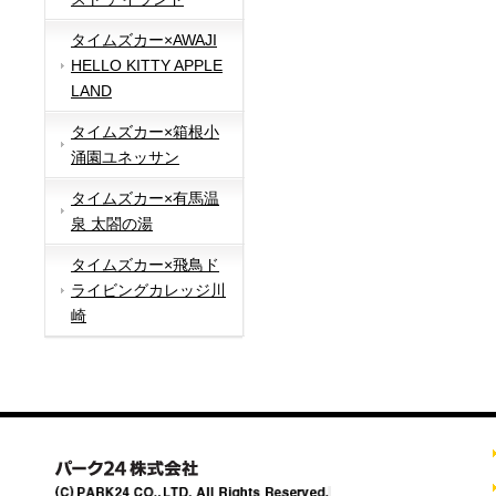
タイムズカー×AWAJI
HELLO KITTY APPLE
LAND
タイムズカー×箱根小
涌園ユネッサン
タイムズカー×有馬温
泉 太閤の湯
タイムズカー×飛鳥ド
ライビングカレッジ川
崎