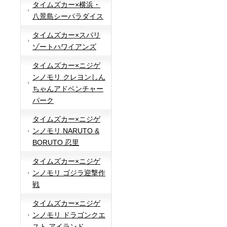
タイムズカー×横浜・
八景島シーパラダイス
タイムズカー×スパリ
ゾートハワイアンズ
タイムズカー×ニジゲ
ンノモリ クレヨンしん
ちゃんアドベンチャー
パーク
タイムズカー×ニジゲ
ンノモリ NARUTO &
BORUTO 忍里
タイムズカー×ニジゲ
ンノモリ ゴジラ迎撃作
戦
タイムズカー×ニジゲ
ンノモリ ドラゴンクエ
スト アイランド