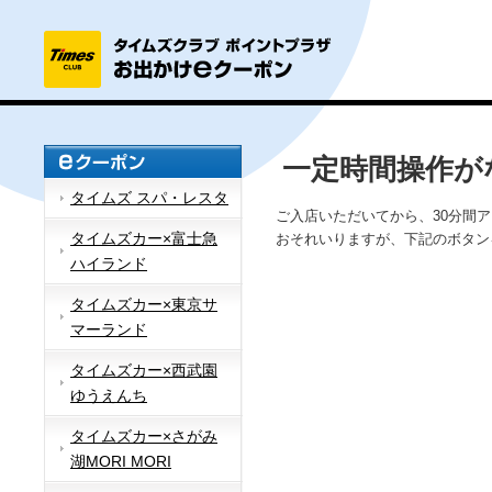
一定時間操作が
タイムズ スパ・レスタ
ご入店いただいてから、30分間
タイムズカー×富士急
おそれいりますが、下記のボタン
ハイランド
タイムズカー×東京サ
マーランド
タイムズカー×西武園
ゆうえんち
タイムズカー×さがみ
湖MORI MORI