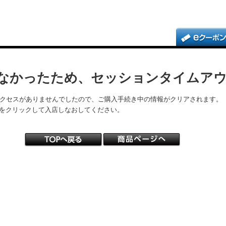
なかったため、セッションタイムア
アクセスがありませんでしたので、ご購入手続き中の情報がクリアされます。
をクリックして入店しなおしてください。