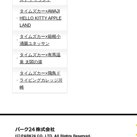
タイムズカー×AWAJI
HELLO KITTY APPLE
LAND
タイムズカー×箱根小
涌園ユネッサン
タイムズカー×有馬温
泉 太閤の湯
タイムズカー×飛鳥ド
ライビングカレッジ川
崎