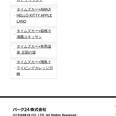
タイムズカー×AWAJI
HELLO KITTY APPLE
LAND
タイムズカー×箱根小
涌園ユネッサン
タイムズカー×有馬温
泉 太閤の湯
タイムズカー×飛鳥ド
ライビングカレッジ川
崎