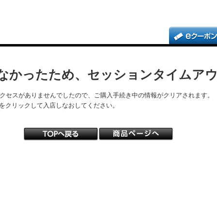
なかったため、セッションタイムア
アクセスがありませんでしたので、ご購入手続き中の情報がクリアされます。
をクリックして入店しなおしてください。