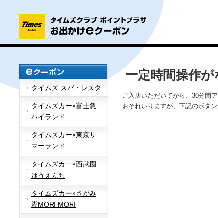
一定時間操作が
タイムズ スパ・レスタ
ご入店いただいてから、30分間
タイムズカー×富士急
おそれいりますが、下記のボタン
ハイランド
タイムズカー×東京サ
マーランド
タイムズカー×西武園
ゆうえんち
タイムズカー×さがみ
湖MORI MORI