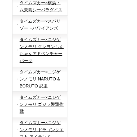
タイムズカー×横浜・
八景島シーパラダイス
タイムズカー×スパリ
ゾートハワイアンズ
タイムズカー×ニジゲ
ンノモリ クレヨンしん
ちゃんアドベンチャー
パーク
タイムズカー×ニジゲ
ンノモリ NARUTO &
BORUTO 忍里
タイムズカー×ニジゲ
ンノモリ ゴジラ迎撃作
戦
タイムズカー×ニジゲ
ンノモリ ドラゴンクエ
スト アイランド