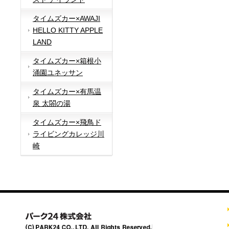
タイムズカー×AWAJI
HELLO KITTY APPLE
LAND
タイムズカー×箱根小
涌園ユネッサン
タイムズカー×有馬温
泉 太閤の湯
タイムズカー×飛鳥ド
ライビングカレッジ川
崎