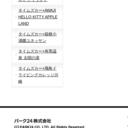
タイムズカー×AWAJI
HELLO KITTY APPLE
LAND
タイムズカー×箱根小
涌園ユネッサン
タイムズカー×有馬温
泉 太閤の湯
タイムズカー×飛鳥ド
ライビングカレッジ川
崎