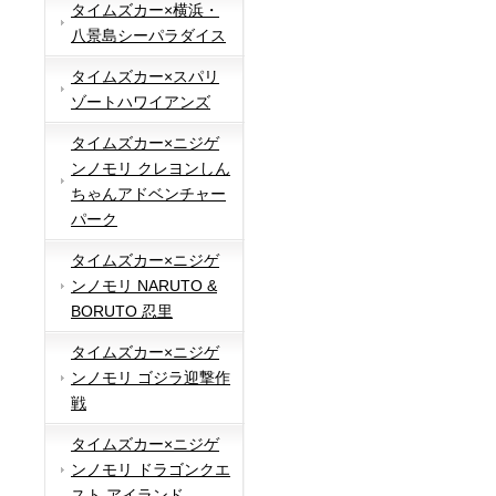
タイムズカー×横浜・
八景島シーパラダイス
タイムズカー×スパリ
ゾートハワイアンズ
タイムズカー×ニジゲ
ンノモリ クレヨンしん
ちゃんアドベンチャー
パーク
タイムズカー×ニジゲ
ンノモリ NARUTO &
BORUTO 忍里
タイムズカー×ニジゲ
ンノモリ ゴジラ迎撃作
戦
タイムズカー×ニジゲ
ンノモリ ドラゴンクエ
スト アイランド