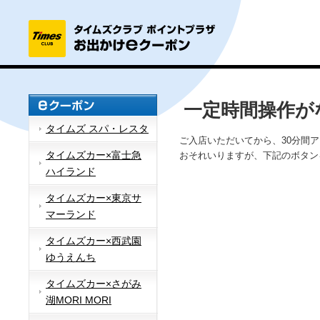
一定時間操作が
タイムズ スパ・レスタ
ご入店いただいてから、30分間
タイムズカー×富士急
おそれいりますが、下記のボタン
ハイランド
タイムズカー×東京サ
マーランド
タイムズカー×西武園
ゆうえんち
タイムズカー×さがみ
湖MORI MORI