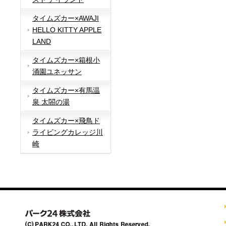
タイムズカー×AWAJI
HELLO KITTY APPLE
LAND
タイムズカー×箱根小
涌園ユネッサン
タイムズカー×有馬温
泉 太閤の湯
タイムズカー×飛鳥ド
ライビングカレッジ川
崎