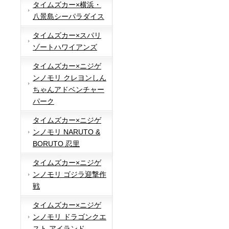
タイムズカー×横浜・
八景島シーパラダイス
タイムズカー×スパリ
ゾートハワイアンズ
タイムズカー×ニジゲ
ンノモリ クレヨンしん
ちゃんアドベンチャー
パーク
タイムズカー×ニジゲ
ンノモリ NARUTO &
BORUTO 忍里
タイムズカー×ニジゲ
ンノモリ ゴジラ迎撃作
戦
タイムズカー×ニジゲ
ンノモリ ドラゴンクエ
スト アイランド