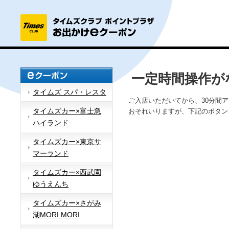
一定時間操作が
タイムズ スパ・レスタ
ご入店いただいてから、30分間
タイムズカー×富士急
おそれいりますが、下記のボタン
ハイランド
タイムズカー×東京サ
マーランド
タイムズカー×西武園
ゆうえんち
タイムズカー×さがみ
湖MORI MORI