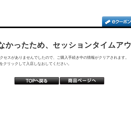
なかったため、セッションタイムア
アクセスがありませんでしたので、ご購入手続き中の情報がクリアされます。
をクリックして入店しなおしてください。