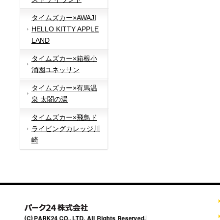
タイムズカー×AWAJI
HELLO KITTY APPLE
LAND
タイムズカー×箱根小
涌園ユネッサン
タイムズカー×有馬温
泉 太閤の湯
タイムズカー×飛鳥ド
ライビングカレッジ川
崎