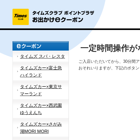
一定時間操作が
タイムズ スパ・レスタ
ご入店いただいてから、30分間
タイムズカー×富士急
おそれいりますが、下記のボタン
ハイランド
タイムズカー×東京サ
マーランド
タイムズカー×西武園
ゆうえんち
タイムズカー×さがみ
湖MORI MORI