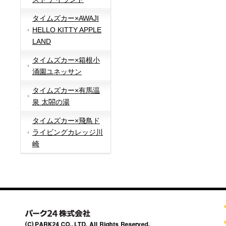
タイムズカー×AWAJI
HELLO KITTY APPLE
LAND
タイムズカー×箱根小
涌園ユネッサン
タイムズカー×有馬温
泉 太閤の湯
タイムズカー×飛鳥ド
ライビングカレッジ川
崎