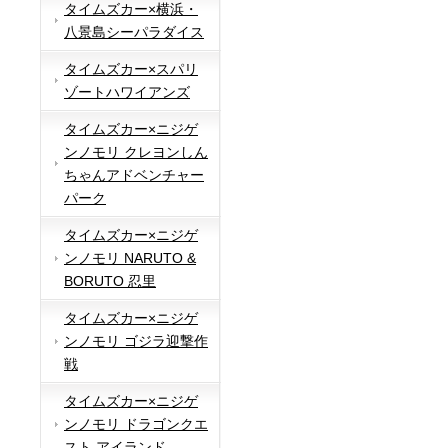
タイムズカー×横浜・
八景島シーパラダイス
タイムズカー×スパリ
ゾートハワイアンズ
タイムズカー×ニジゲ
ンノモリ クレヨンしん
ちゃんアドベンチャー
パーク
タイムズカー×ニジゲ
ンノモリ NARUTO &
BORUTO 忍里
タイムズカー×ニジゲ
ンノモリ ゴジラ迎撃作
戦
タイムズカー×ニジゲ
ンノモリ ドラゴンクエ
スト アイランド