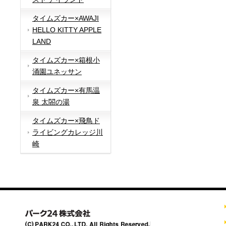
タイムズカー×AWAJI
HELLO KITTY APPLE
LAND
タイムズカー×箱根小
涌園ユネッサン
タイムズカー×有馬温
泉 太閤の湯
タイムズカー×飛鳥ド
ライビングカレッジ川
崎