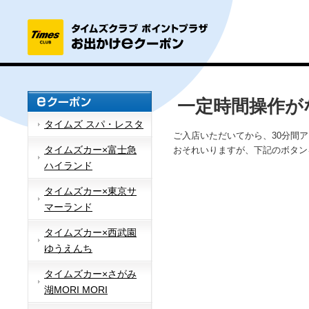
一定時間操作が
タイムズ スパ・レスタ
ご入店いただいてから、30分間
タイムズカー×富士急
おそれいりますが、下記のボタン
ハイランド
タイムズカー×東京サ
マーランド
タイムズカー×西武園
ゆうえんち
タイムズカー×さがみ
湖MORI MORI