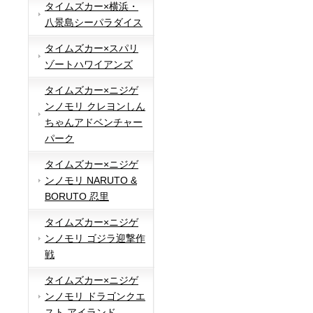
タイムズカー×横浜・
八景島シーパラダイス
タイムズカー×スパリ
ゾートハワイアンズ
タイムズカー×ニジゲ
ンノモリ クレヨンしん
ちゃんアドベンチャー
パーク
タイムズカー×ニジゲ
ンノモリ NARUTO &
BORUTO 忍里
タイムズカー×ニジゲ
ンノモリ ゴジラ迎撃作
戦
タイムズカー×ニジゲ
ンノモリ ドラゴンクエ
スト アイランド