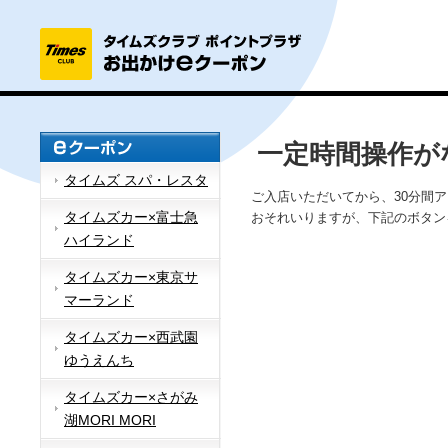
一定時間操作が
タイムズ スパ・レスタ
ご入店いただいてから、30分間
タイムズカー×富士急
おそれいりますが、下記のボタン
ハイランド
タイムズカー×東京サ
マーランド
タイムズカー×西武園
ゆうえんち
タイムズカー×さがみ
湖MORI MORI