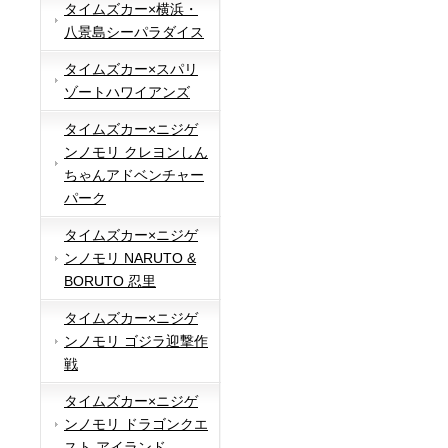
タイムズカー×横浜・
八景島シーパラダイス
タイムズカー×スパリ
ゾートハワイアンズ
タイムズカー×ニジゲ
ンノモリ クレヨンしん
ちゃんアドベンチャー
パーク
タイムズカー×ニジゲ
ンノモリ NARUTO &
BORUTO 忍里
タイムズカー×ニジゲ
ンノモリ ゴジラ迎撃作
戦
タイムズカー×ニジゲ
ンノモリ ドラゴンクエ
スト アイランド