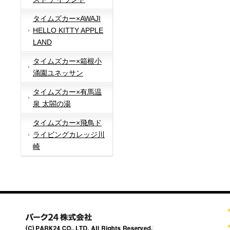
タイムズカー×AWAJI
HELLO KITTY APPLE
LAND
タイムズカー×箱根小
涌園ユネッサン
タイムズカー×有馬温
泉 太閤の湯
タイムズカー×飛鳥ド
ライビングカレッジ川
崎