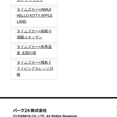
タイムズカー×AWAJI
HELLO KITTY APPLE
LAND
タイムズカー×箱根小
涌園ユネッサン
タイムズカー×有馬温
泉 太閤の湯
タイムズカー×飛鳥ド
ライビングカレッジ川
崎