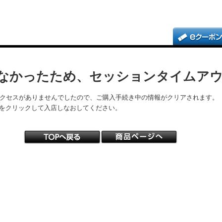
なかったため、セッションタイムア
アクセスがありませんでしたので、ご購入手続き中の情報がクリアされます。
をクリックして入店しなおしてください。