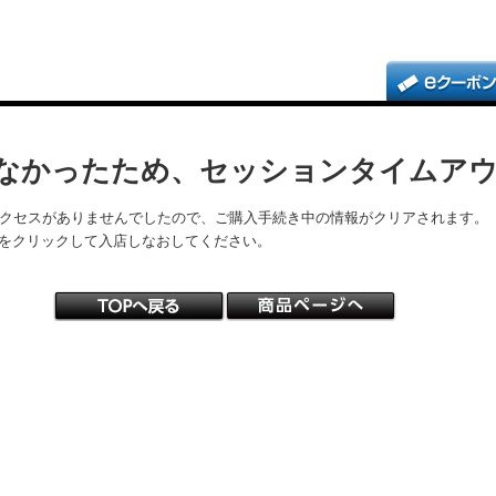
なかったため、セッションタイムア
アクセスがありませんでしたので、ご購入手続き中の情報がクリアされます。
をクリックして入店しなおしてください。