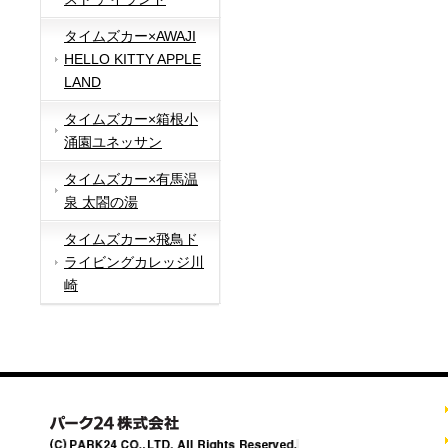
タイムズカー×AWAJI
HELLO KITTY APPLE
LAND
タイムズカー×箱根小
涌園ユネッサン
タイムズカー×有馬温
泉 太閤の湯
タイムズカー×飛鳥ド
ライビングカレッジ川
崎