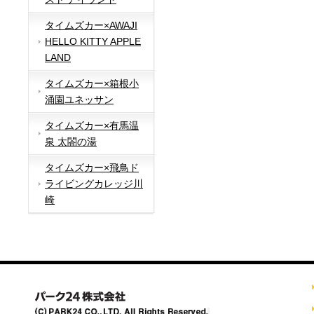
タイムズカー×AWAJI
HELLO KITTY APPLE
LAND
タイムズカー×箱根小
涌園ユネッサン
タイムズカー×有馬温
泉 太閤の湯
タイムズカー×飛鳥ド
ライビングカレッジ川
崎