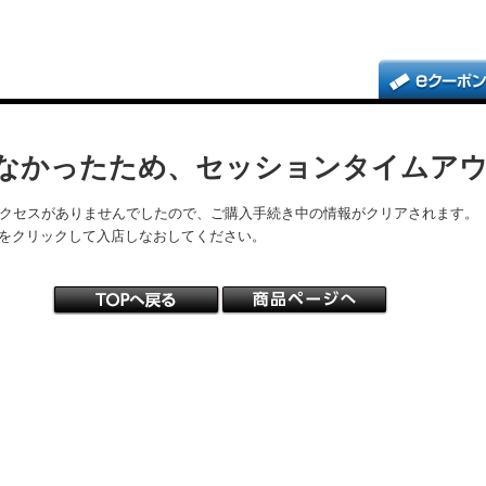
なかったため、セッションタイムア
アクセスがありませんでしたので、ご購入手続き中の情報がクリアされます。
をクリックして入店しなおしてください。