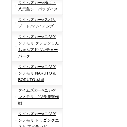
タイムズカー×横浜・
八景島シーパラダイス
タイムズカー×スパリ
ゾートハワイアンズ
タイムズカー×ニジゲ
ンノモリ クレヨンしん
ちゃんアドベンチャー
パーク
タイムズカー×ニジゲ
ンノモリ NARUTO &
BORUTO 忍里
タイムズカー×ニジゲ
ンノモリ ゴジラ迎撃作
戦
タイムズカー×ニジゲ
ンノモリ ドラゴンクエ
スト アイランド