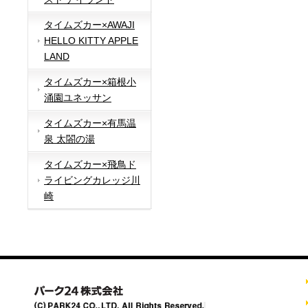
タイムズカー×AWAJI
HELLO KITTY APPLE
LAND
タイムズカー×箱根小
涌園ユネッサン
タイムズカー×有馬温
泉 太閤の湯
タイムズカー×飛鳥ド
ライビングカレッジ川
崎