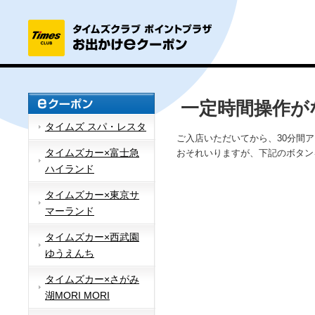
一定時間操作が
タイムズ スパ・レスタ
ご入店いただいてから、30分間
タイムズカー×富士急
おそれいりますが、下記のボタン
ハイランド
タイムズカー×東京サ
マーランド
タイムズカー×西武園
ゆうえんち
タイムズカー×さがみ
湖MORI MORI