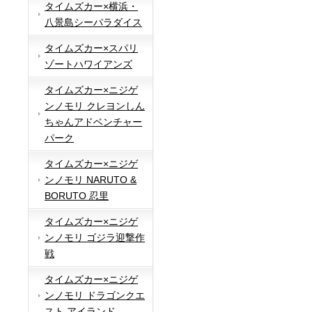
タイムズカー×横浜・
八景島シーパラダイス
タイムズカー×スパリ
ゾートハワイアンズ
タイムズカー×ニジゲ
ンノモリ クレヨンしん
ちゃんアドベンチャー
パーク
タイムズカー×ニジゲ
ンノモリ NARUTO &
BORUTO 忍里
タイムズカー×ニジゲ
ンノモリ ゴジラ迎撃作
戦
タイムズカー×ニジゲ
ンノモリ ドラゴンクエ
スト アイランド