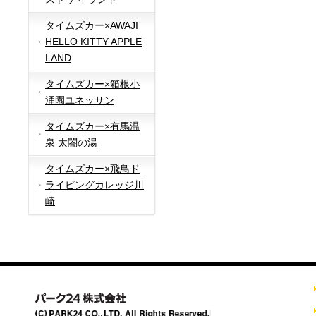
タイムズカー×AWAJI
HELLO KITTY APPLE
LAND
タイムズカー×箱根小
涌園ユネッサン
タイムズカー×有馬温
泉 太閤の湯
タイムズカー×飛鳥ド
ライビングカレッジ川
崎