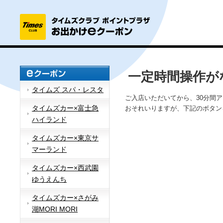
一定時間操作が
タイムズ スパ・レスタ
ご入店いただいてから、30分間
タイムズカー×富士急
おそれいりますが、下記のボタン
ハイランド
タイムズカー×東京サ
マーランド
タイムズカー×西武園
ゆうえんち
タイムズカー×さがみ
湖MORI MORI