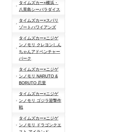
タイムズカー×横浜・
八景島シーパラダイス
タイムズカー×スパリ
ゾートハワイアンズ
タイムズカー×ニジゲ
ンノモリ クレヨンしん
ちゃんアドベンチャー
パーク
タイムズカー×ニジゲ
ンノモリ NARUTO &
BORUTO 忍里
タイムズカー×ニジゲ
ンノモリ ゴジラ迎撃作
戦
タイムズカー×ニジゲ
ンノモリ ドラゴンクエ
スト アイランド