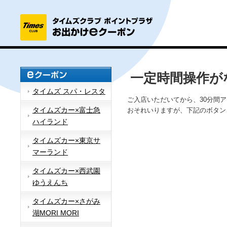
一定時間操作が
タイムズ スパ・レスタ
ご入店いただいてから、30分間
タイムズカー×富士急
おそれいりますが、下記のボタン
ハイランド
タイムズカー×東京サ
マーランド
タイムズカー×西武園
ゆうえんち
タイムズカー×さがみ
湖MORI MORI