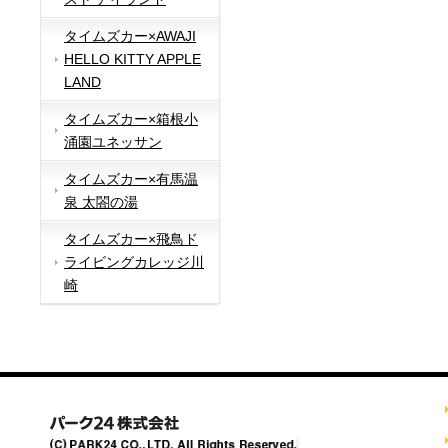
タイムズカー×AWAJI
HELLO KITTY APPLE
LAND
タイムズカー×箱根小
涌園ユネッサン
タイムズカー×有馬温
泉 太閤の湯
タイムズカー×飛鳥ド
ライビングカレッジ川
崎