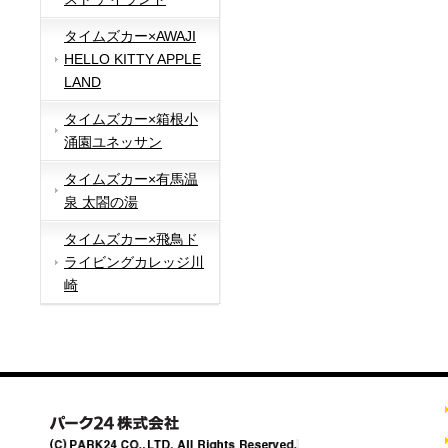
タイムズカー×AWAJI
HELLO KITTY APPLE
LAND
タイムズカー×箱根小
涌園ユネッサン
タイムズカー×有馬温
泉 太閤の湯
タイムズカー×飛鳥ド
ライビングカレッジ川
崎