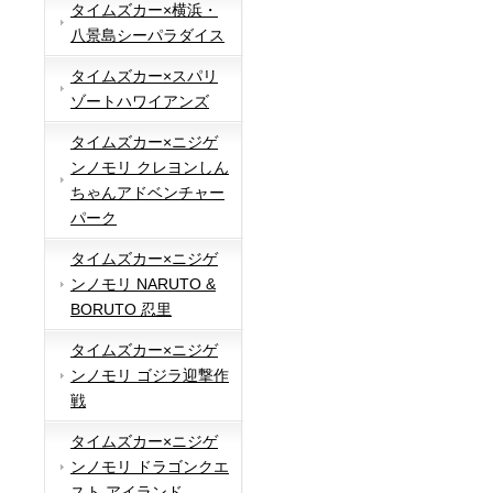
タイムズカー×横浜・
八景島シーパラダイス
タイムズカー×スパリ
ゾートハワイアンズ
タイムズカー×ニジゲ
ンノモリ クレヨンしん
ちゃんアドベンチャー
パーク
タイムズカー×ニジゲ
ンノモリ NARUTO &
BORUTO 忍里
タイムズカー×ニジゲ
ンノモリ ゴジラ迎撃作
戦
タイムズカー×ニジゲ
ンノモリ ドラゴンクエ
スト アイランド