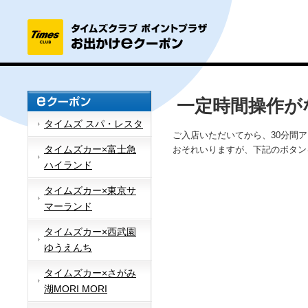
一定時間操作が
タイムズ スパ・レスタ
ご入店いただいてから、30分間
タイムズカー×富士急
おそれいりますが、下記のボタン
ハイランド
タイムズカー×東京サ
マーランド
タイムズカー×西武園
ゆうえんち
タイムズカー×さがみ
湖MORI MORI