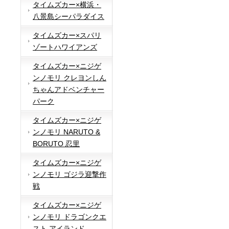
タイムズカー×横浜・
八景島シーパラダイス
タイムズカー×スパリ
ゾートハワイアンズ
タイムズカー×ニジゲ
ンノモリ クレヨンしん
ちゃんアドベンチャー
パーク
タイムズカー×ニジゲ
ンノモリ NARUTO &
BORUTO 忍里
タイムズカー×ニジゲ
ンノモリ ゴジラ迎撃作
戦
タイムズカー×ニジゲ
ンノモリ ドラゴンクエ
スト アイランド