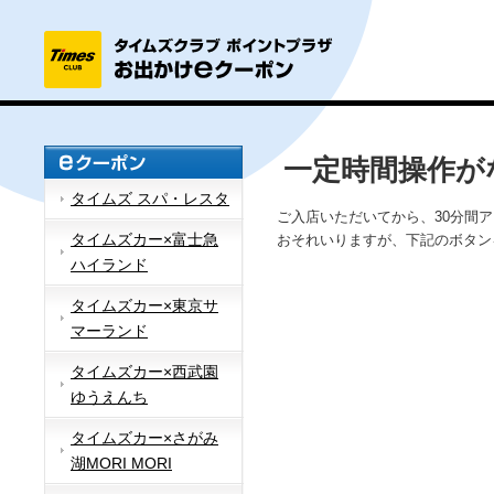
一定時間操作が
タイムズ スパ・レスタ
ご入店いただいてから、30分間
タイムズカー×富士急
おそれいりますが、下記のボタン
ハイランド
タイムズカー×東京サ
マーランド
タイムズカー×西武園
ゆうえんち
タイムズカー×さがみ
湖MORI MORI