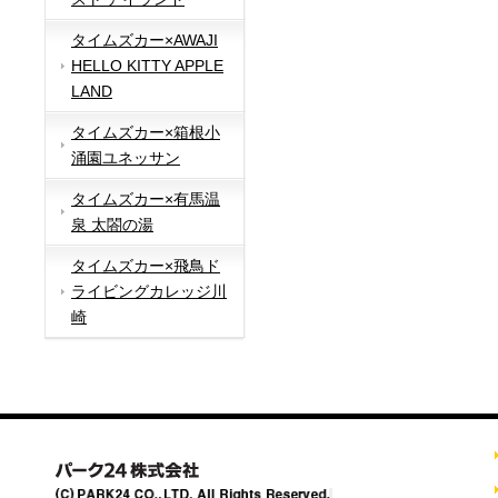
タイムズカー×AWAJI
HELLO KITTY APPLE
LAND
タイムズカー×箱根小
涌園ユネッサン
タイムズカー×有馬温
泉 太閤の湯
タイムズカー×飛鳥ド
ライビングカレッジ川
崎