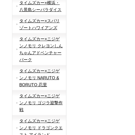
タイムズカー×横浜・
八景島シーパラダイス
タイムズカー×スパリ
ゾートハワイアンズ
タイムズカー×ニジゲ
ンノモリ クレヨンしん
ちゃんアドベンチャー
パーク
タイムズカー×ニジゲ
ンノモリ NARUTO &
BORUTO 忍里
タイムズカー×ニジゲ
ンノモリ ゴジラ迎撃作
戦
タイムズカー×ニジゲ
ンノモリ ドラゴンクエ
スト アイランド