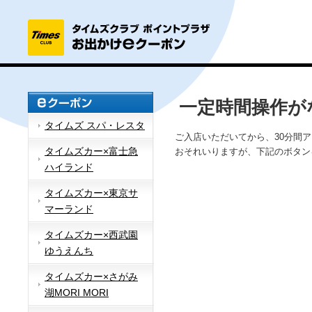
一定時間操作が
タイムズ スパ・レスタ
ご入店いただいてから、30分間
タイムズカー×富士急
おそれいりますが、下記のボタン
ハイランド
タイムズカー×東京サ
マーランド
タイムズカー×西武園
ゆうえんち
タイムズカー×さがみ
湖MORI MORI