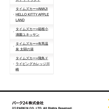
タイムズカー×AWAJI
HELLO KITTY APPLE
LAND
タイムズカー×箱根小
涌園ユネッサン
タイムズカー×有馬温
泉 太閤の湯
タイムズカー×飛鳥ド
ライビングカレッジ川
崎