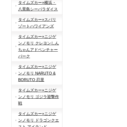
タイムズカー×横浜・
八景島シーパラダイス
タイムズカー×スパリ
ゾートハワイアンズ
タイムズカー×ニジゲ
ンノモリ クレヨンしん
ちゃんアドベンチャー
パーク
タイムズカー×ニジゲ
ンノモリ NARUTO &
BORUTO 忍里
タイムズカー×ニジゲ
ンノモリ ゴジラ迎撃作
戦
タイムズカー×ニジゲ
ンノモリ ドラゴンクエ
スト アイランド