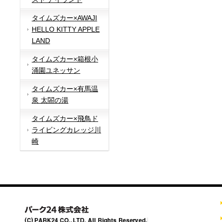
タイムズカー×AWAJI
HELLO KITTY APPLE
LAND
タイムズカー×箱根小
涌園ユネッサン
タイムズカー×有馬温
泉 太閤の湯
タイムズカー×飛鳥ド
ライビングカレッジ川
崎