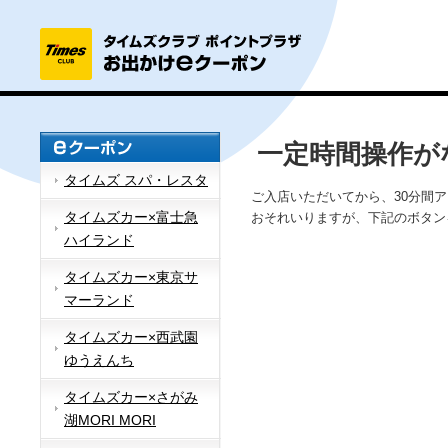
一定時間操作が
タイムズ スパ・レスタ
ご入店いただいてから、30分間
タイムズカー×富士急
おそれいりますが、下記のボタン
ハイランド
タイムズカー×東京サ
マーランド
タイムズカー×西武園
ゆうえんち
タイムズカー×さがみ
湖MORI MORI