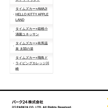
タイムズカー×AWAJI
HELLO KITTY APPLE
LAND
タイムズカー×箱根小
涌園ユネッサン
タイムズカー×有馬温
泉 太閤の湯
タイムズカー×飛鳥ド
ライビングカレッジ川
崎