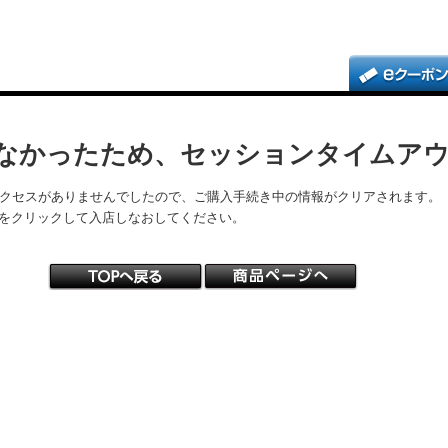
なかったため、セッションタイムア
アクセスがありませんでしたので、ご購入手続き中の情報がクリアされます。
をクリックして入店しなおしてください。