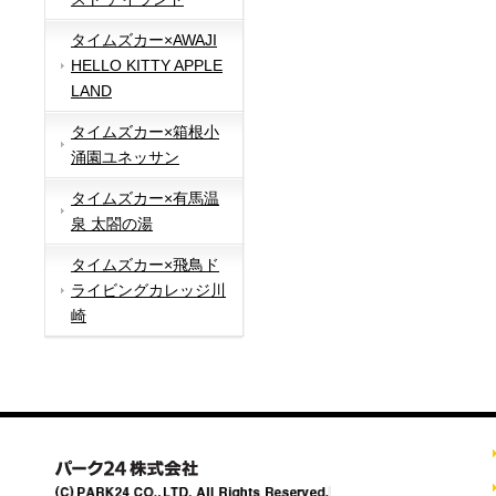
タイムズカー×AWAJI
HELLO KITTY APPLE
LAND
タイムズカー×箱根小
涌園ユネッサン
タイムズカー×有馬温
泉 太閤の湯
タイムズカー×飛鳥ド
ライビングカレッジ川
崎