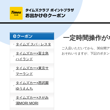
一定時間操作が
タイムズ スパ・レスタ
ご入店いただいてから、30分間
タイムズカー×富士急
おそれいりますが、下記のボタン
ハイランド
タイムズカー×東京サ
マーランド
タイムズカー×西武園
ゆうえんち
タイムズカー×さがみ
湖MORI MORI