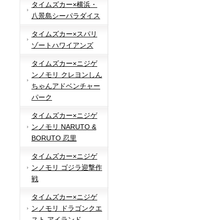
タイムズカー×横浜・
八景島シーパラダイス
タイムズカー×スパリ
ゾートハワイアンズ
タイムズカー×ニジゲ
ンノモリ クレヨンしん
ちゃんアドベンチャー
パーク
タイムズカー×ニジゲ
ンノモリ NARUTO &
BORUTO 忍里
タイムズカー×ニジゲ
ンノモリ ゴジラ迎撃作
戦
タイムズカー×ニジゲ
ンノモリ ドラゴンクエ
スト アイランド