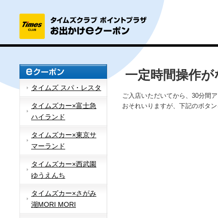
一定時間操作が
タイムズ スパ・レスタ
ご入店いただいてから、30分間
タイムズカー×富士急
おそれいりますが、下記のボタン
ハイランド
タイムズカー×東京サ
マーランド
タイムズカー×西武園
ゆうえんち
タイムズカー×さがみ
湖MORI MORI