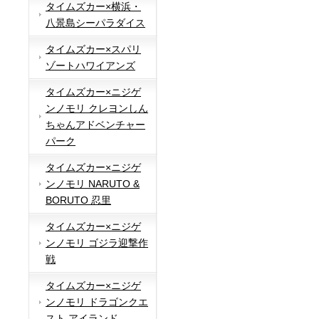
タイムズカー×横浜・
八景島シーパラダイス
タイムズカー×スパリ
ゾートハワイアンズ
タイムズカー×ニジゲ
ンノモリ クレヨンしん
ちゃんアドベンチャー
パーク
タイムズカー×ニジゲ
ンノモリ NARUTO &
BORUTO 忍里
タイムズカー×ニジゲ
ンノモリ ゴジラ迎撃作
戦
タイムズカー×ニジゲ
ンノモリ ドラゴンクエ
スト アイランド