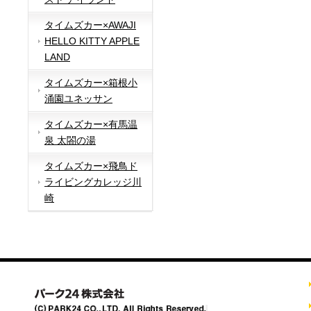
タイムズカー×AWAJI
HELLO KITTY APPLE
LAND
タイムズカー×箱根小
涌園ユネッサン
タイムズカー×有馬温
泉 太閤の湯
タイムズカー×飛鳥ド
ライビングカレッジ川
崎