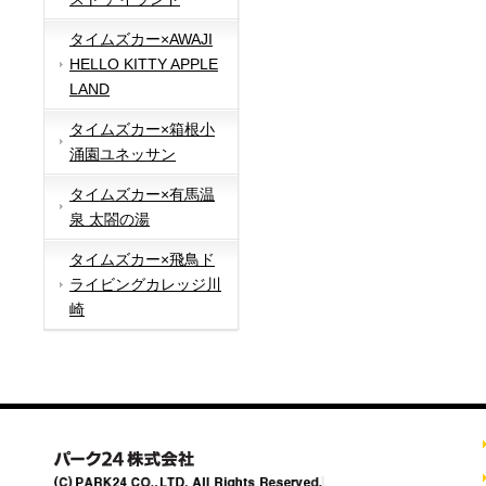
タイムズカー×AWAJI
HELLO KITTY APPLE
LAND
タイムズカー×箱根小
涌園ユネッサン
タイムズカー×有馬温
泉 太閤の湯
タイムズカー×飛鳥ド
ライビングカレッジ川
崎