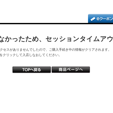
なかったため、セッションタイムア
アクセスがありませんでしたので、ご購入手続き中の情報がクリアされます。
をクリックして入店しなおしてください。