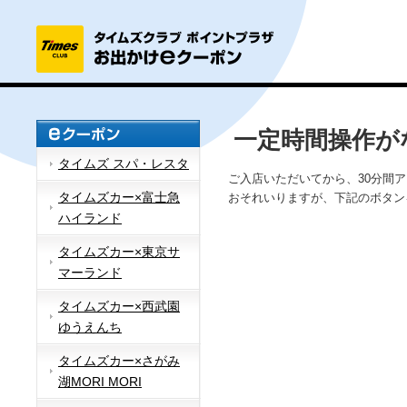
一定時間操作が
タイムズ スパ・レスタ
ご入店いただいてから、30分間
タイムズカー×富士急
おそれいりますが、下記のボタン
ハイランド
タイムズカー×東京サ
マーランド
タイムズカー×西武園
ゆうえんち
タイムズカー×さがみ
湖MORI MORI