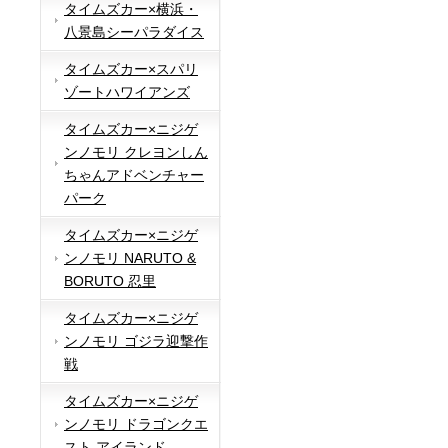
タイムズカー×横浜・
八景島シーパラダイス
タイムズカー×スパリ
ゾートハワイアンズ
タイムズカー×ニジゲ
ンノモリ クレヨンしん
ちゃんアドベンチャー
パーク
タイムズカー×ニジゲ
ンノモリ NARUTO &
BORUTO 忍里
タイムズカー×ニジゲ
ンノモリ ゴジラ迎撃作
戦
タイムズカー×ニジゲ
ンノモリ ドラゴンクエ
スト アイランド