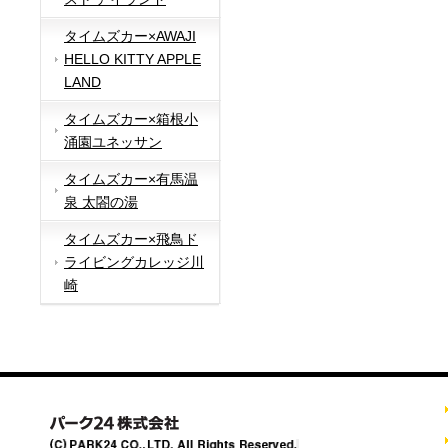
タイムズカー×AWAJI
HELLO KITTY APPLE
LAND
タイムズカー×箱根小
涌園ユネッサン
タイムズカー×有馬温
泉 太閤の湯
タイムズカー×飛鳥ド
ライビングカレッジ川
崎