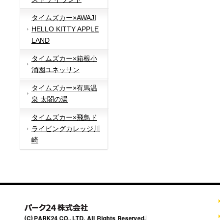
タイムズカー×AWAJI
HELLO KITTY APPLE
LAND
タイムズカー×箱根小
涌園ユネッサン
タイムズカー×有馬温
泉 太閤の湯
タイムズカー×飛鳥ド
ライビングカレッジ川
崎