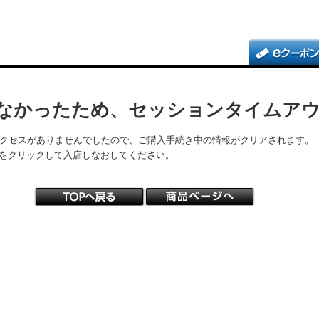
なかったため、セッションタイムア
アクセスがありませんでしたので、ご購入手続き中の情報がクリアされます。
をクリックして入店しなおしてください。